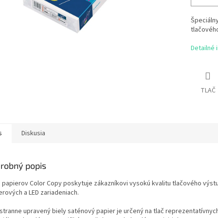
Špeciálny
tlačového
Detailné 
TLAČ
s
Diskusia
robný popis
a papierov Color Copy poskytuje zákazníkovi vysokú kvalitu tlačového výstup
erových a LED zariadeniach.
stranne upravený biely saténový papier je určený na tlač reprezentatívnyc