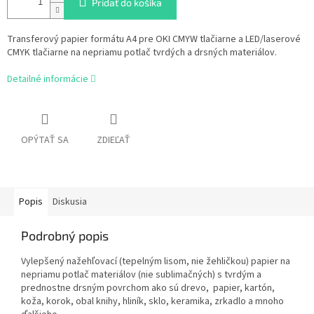
Pridať do košíka
Transferový papier formátu A4 pre OKI CMYW tlačiarne a LED/laserové
CMYK tlačiarne na nepriamu potlač tvrdých a drsných materiálov.
Detailné informácie
OPÝTAŤ SA
ZDIEĽAŤ
Popis
Diskusia
Podrobný popis
Vylepšený nažehľovací (tepelným lisom, nie žehličkou) papier na
nepriamu potlač
materiálov (nie sublimačných) s tvrdým a
prednostne drsným povrchom ako sú
drevo,
papier,
kartón,
koža, korok, obal knihy, hliník, sklo, keramika, zrkadlo
a mnoho