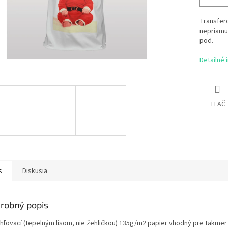
Transfero
nepriamu 
pod.
Detailné 
TLAČ
s
Diskusia
robný popis
hľovací (tepelným lisom, nie žehličkou) 135g/m2 papier vhodný pre takmer