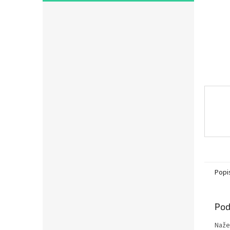
Popi
Pod
Naže