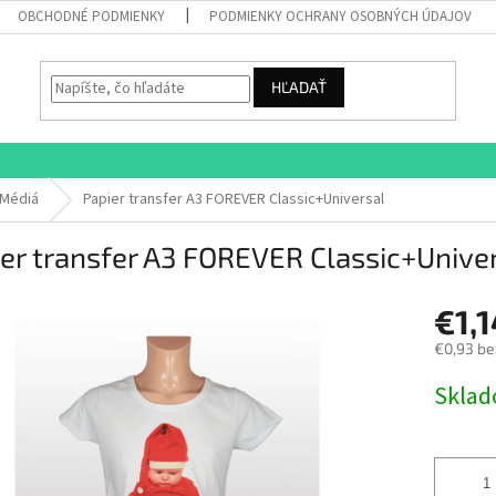
OBCHODNÉ PODMIENKY
PODMIENKY OCHRANY OSOBNÝCH ÚDAJOV
HĽADAŤ
Médiá
Papier transfer A3 FOREVER Classic+Universal
er transfer A3 FOREVER Classic+Unive
€1,1
€0,93 be
Jednotk
Skla
cena: